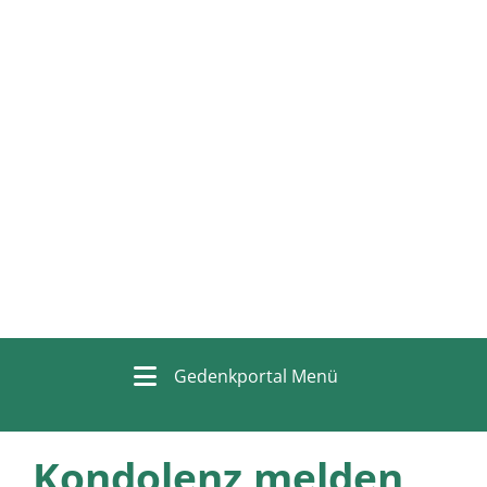
Gedenkportal Menü
Kondolenz melden