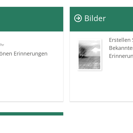
Bilder
Erstellen
Uhr
Bekannte
chönen Erinnerungen
Erinneru