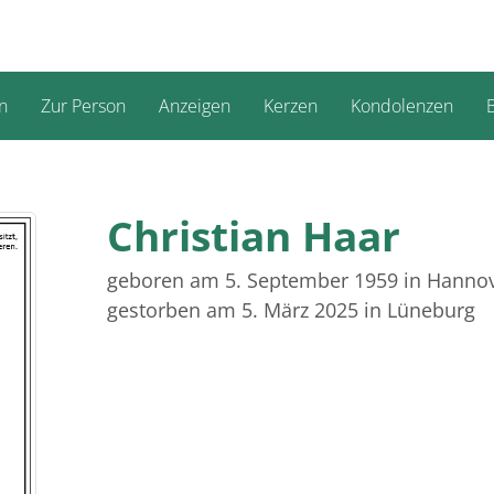
n
Zur Person
Anzeigen
Kerzen
Kondolenzen
B
Christian Haar
geboren am 5. September 1959
in Hanno
gestorben am 5. März 2025
in Lüneburg