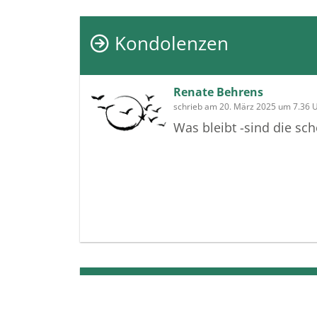
Kondolenzen
Renate Behrens
schrieb am 20. März 2025 um 7.36 
Was bleibt -sind die s
Termine