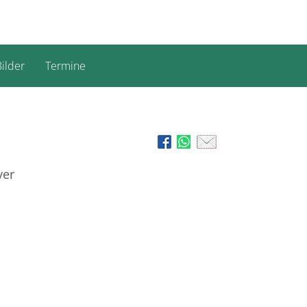
ilder
Termine
ver