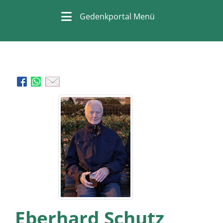
Gedenkportal Menü
Eberhard Schutz