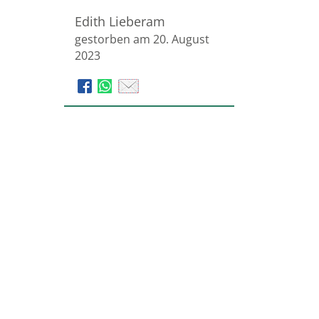
Edith Lieberam
gestorben am 20. August
2023
Bestattungsinstitut Ahorn
Trauerhilfe Lips GmbH