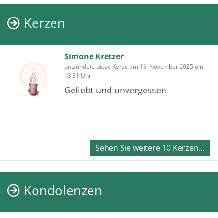
Kerzen
Simone Kretzer
entzündete diese Kerze am 16. November 2025 um
13.31 Uhr
Geliebt und unvergessen
Sehen Sie weitere 10 Kerzen…
Kondolenzen