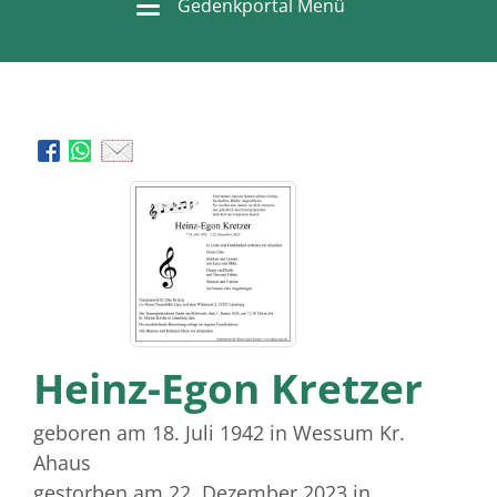
Gedenkportal Menü
Heinz-Egon Kretzer
geboren am 18. Juli 1942
in Wessum Kr.
Ahaus
gestorben am 22. Dezember 2023
in