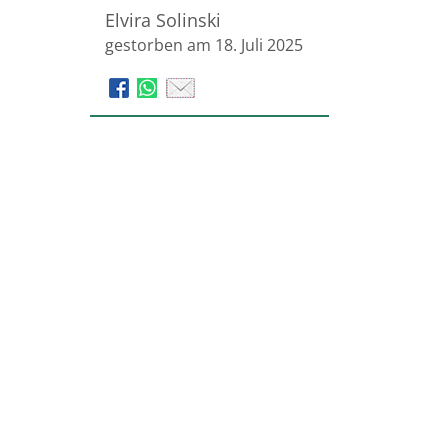
Elvira Solinski
gestorben am 18. Juli 2025
Bestattungsinstitut Ahorn
Trauerhilfe Lips GmbH
Auf dem Wüstenort 2