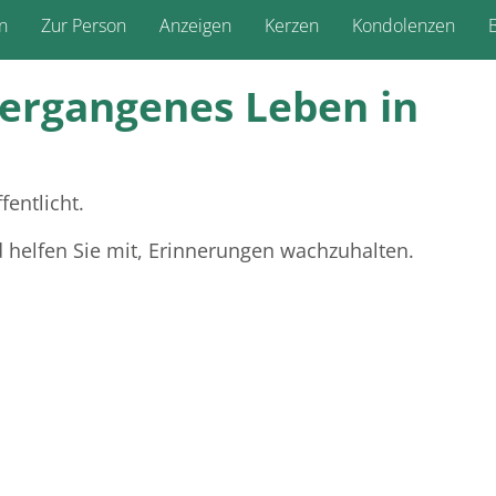
n
Zur Person
Anzeigen
Kerzen
Kondolenzen
B
vergangenes Leben in
fentlicht.
d helfen Sie mit, Erinnerungen wachzuhalten.