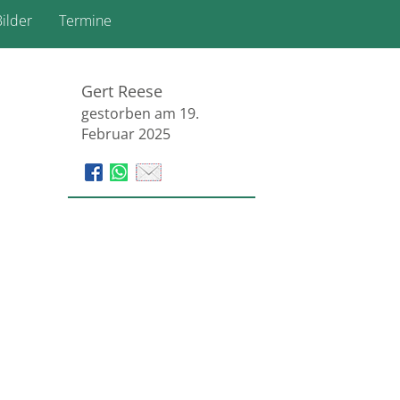
ilder
Termine
Gert Reese
gestorben am 19.
Februar 2025