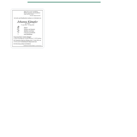
Bestattungsinstitut Ahorn
Trauerhilfe Lips GmbH