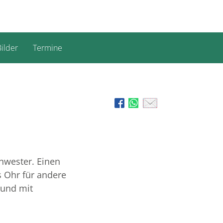
ilder
Termine
hwester. Einen
 Ohr für andere
 und mit