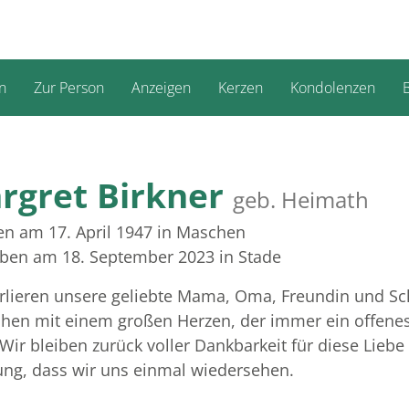
n
Zur Person
Anzeigen
Kerzen
Kondolenzen
B
rgret Birkner
geb. Heimath
n am 17. April 1947
in Maschen
rben am 18. September 2023
in Stade
rlieren unsere geliebte Mama, Oma, Freundin und Sc
hen mit einem großen Herzen, der immer ein offenes
 Wir bleiben zurück voller Dankbarkeit für diese Liebe
ng, dass wir uns einmal wiedersehen.