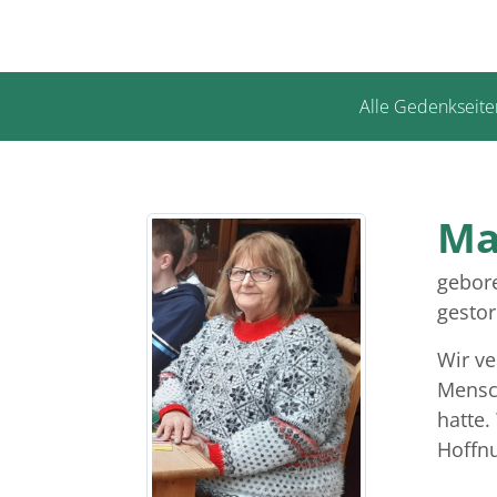
Alle Gedenkseite
Ma
gebore
gesto
Wir ve
Mensc
hatte.
Hoffnu