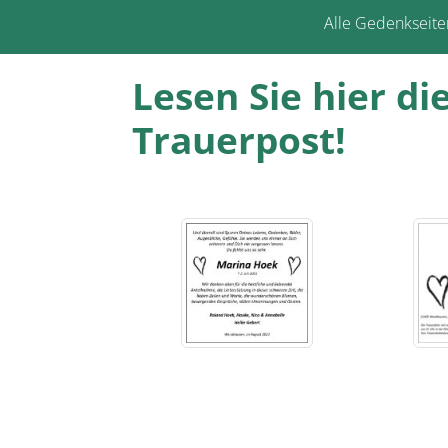
Alle Gedenkseite
Lesen Sie hier d
Trauerpost!