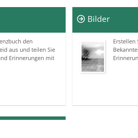
Bilder
lenzbuch den
Erstellen
eid aus und teilen Sie
Bekannte
und Erinnerungen mit
Erinneru