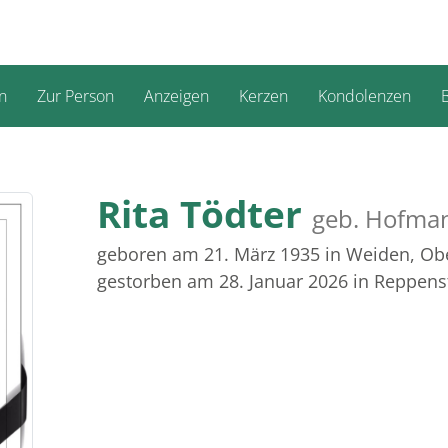
n
Zur Person
Anzeigen
Kerzen
Kondolenzen
B
Rita Tödter
geb. Hofma
geboren am 21. März 1935
in Weiden, Ob
gestorben am 28. Januar 2026
in Reppens