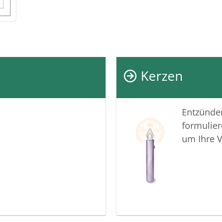
Kerzen
Entzünden
formulier
um Ihre 