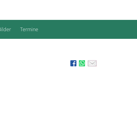
ilder
Termine