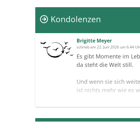
Kondolenzen
Brigitte Meyer
schrieb am 22. Juni 2026 um 6.44 Uh
Es gibt Momente im Leb
da steht die Welt still.
Und wenn sie sich weite
ist nichts mehr wie es w
Lieber Florian, liebe Fa
immer noch fassungslo
die traurige Nachricht.
Termine