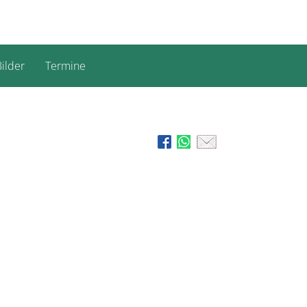
ilder
Termine