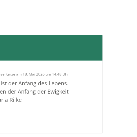
ese Kerze am 18. Mai 2026 um 14.48 Uhr
 ist der Anfang des Lebens.
en der Anfang der Ewigkeit
ria Rilke