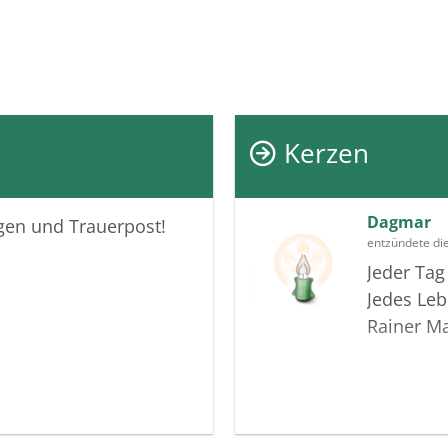
Kerzen
Dagmar
igen und Trauerpost!
entzündete di
Jeder Tag
Jedes Leb
Rainer Ma