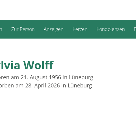
n
Zur Person
Anzeigen
Kerzen
Kondolenzen
B
lvia Wolff
ren am 21. August 1956
in Lüneburg
orben am 28. April 2026
in Lüneburg