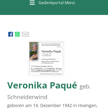
Gedenkportal Menü
Veronika Paqué
geb.
Schneiderwind
geboren am 14. Dezember 1942
in Hoengen,