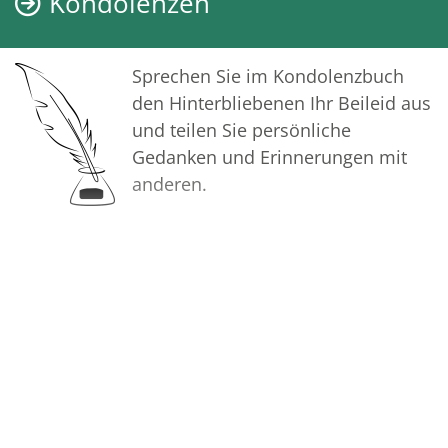
Kondolenzen
Sie hat mich während meiner
Ausbildung immer unterstützt.
Sprechen Sie im Kondolenzbuch
den Hinterbliebenen Ihr Beileid aus
und teilen Sie persönliche
Gedanken und Erinnerungen mit
anderen.
Bilder
Erstellen Sie mit Familie, Freunden
und Bekannten ein gemeinsames