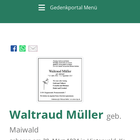
Gedenkportal Menü
Waltraud Müller
geb.
Maiwald