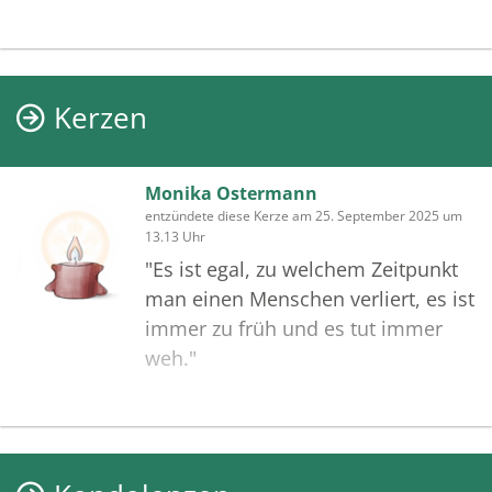
Kerzen
Monika Ostermann
entzündete diese Kerze am 25. September 2025 um
13.13 Uhr
"Es ist egal, zu welchem Zeitpunkt
man einen Menschen verliert, es ist
immer zu früh und es tut immer
weh."
Ich habe Frau Müller als lustige,
aber auch energische Frau in
Erinnerung.