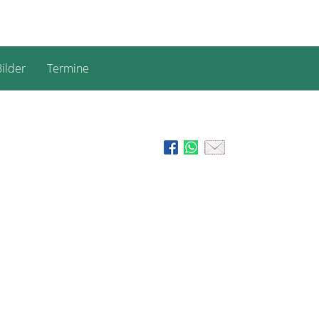
ilder
Termine