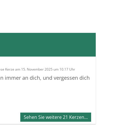
ese Kerze am 15. November 2025 um 10.17 Uhr
en immer an dich, und vergessen dich
Sehen Sie weitere 21 Kerzen…