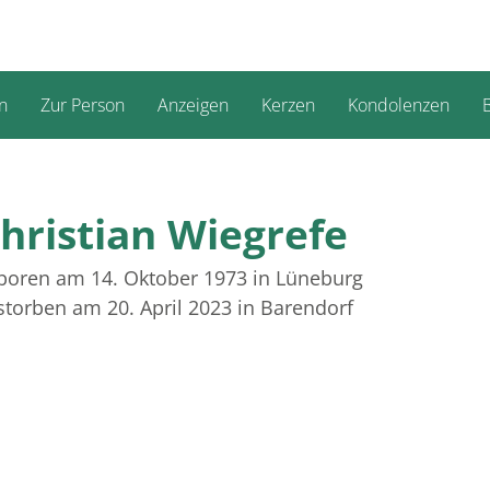
n
Zur Person
Anzeigen
Kerzen
Kondolenzen
B
hristian Wiegrefe
boren am 14. Oktober 1973
in Lüneburg
storben am 20. April 2023
in Barendorf