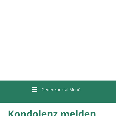
Gedenkportal Menü
Kondolenz melden