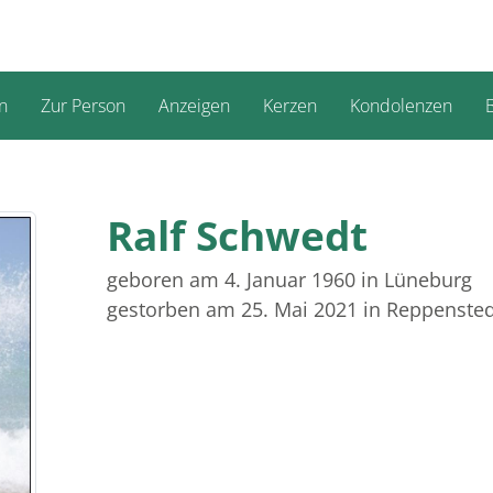
n
Zur Person
Anzeigen
Kerzen
Kondolenzen
B
Ralf Schwedt
geboren am 4. Januar 1960
in Lüneburg
gestorben am 25. Mai 2021
in Reppensted