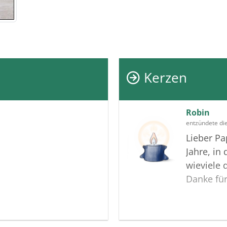
Kerzen
Robin
entzündete di
Lieber Pa
Jahre, in
wieviele
Danke für