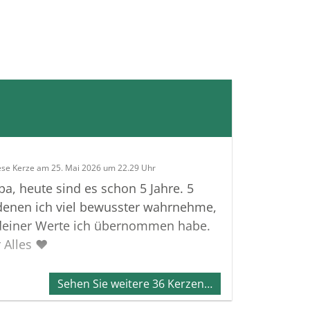
ese Kerze am 25. Mai 2026 um 22.29 Uhr
pa, heute sind es schon 5 Jahre. 5
 denen ich viel bewusster wahrnehme,
 deiner Werte ich übernommen habe.
 Alles ❤️
Sehen Sie weitere 36 Kerzen…